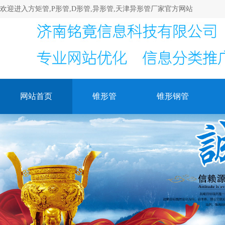
欢迎进入方矩管,P形管,D形管,异形管,天津异形管厂家官方网站
网站首页
锥形管
锥形钢管