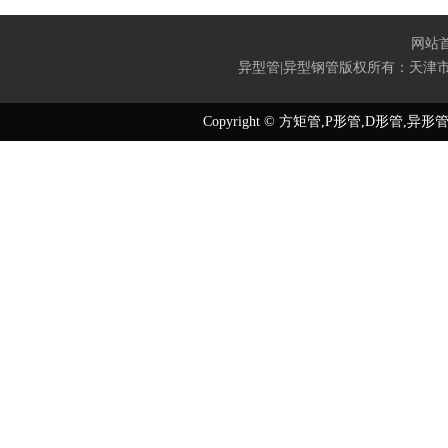
网站
异型管
|
异型钢管
版权所有：天津市
Copyright © 方矩管,P形管,D形管